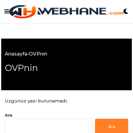
Skip
to
content
Anasayfa
•
OVPnin
OVPnin
Üzgünüz yazı bulunamadı.
Ara
Ara